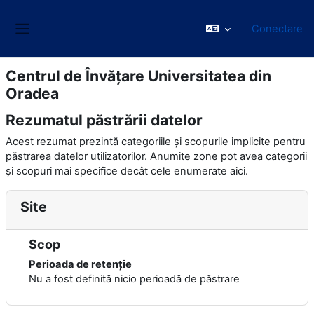
Sari la conţinutul principal
Conectare
Panou lateral
Centrul de Învățare Universitatea din
Oradea
Rezumatul păstrării datelor
Acest rezumat prezintă categoriile și scopurile implicite pentru
păstrarea datelor utilizatorilor. Anumite zone pot avea categorii
și scopuri mai specifice decât cele enumerate aici.
Site
Scop
Perioada de retenție
Nu a fost definită nicio perioadă de păstrare